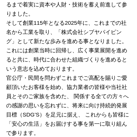
るまで着実に資本や人財・技術を蓄え前進して参
りました。
そして創業115年となる2025年に、これまでの社
名から工業を取り、「株式会社シブヤパイピン
グ」として新たな歩みを進める事となりました。
これには創業当時に回帰し、広く事業展開を進め
ると共に、時代に合わせた組織づくりを進めると
いう意志を込めております。
官公庁・民間を問わずこれまでご高配を賜りご愛
顧頂いたお客様を始め、協力業者の皆様や当社社
員とそのご家族を含めた、 関係する全ての方々へ
の感謝の思いを忘れずに、将来に向け持続的発展
目標（SDG’S）を足元に据え、 これからも皆様に
「安心の生活」をお届けする事を第一に取り組ん
で参ります。