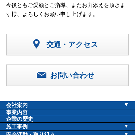
今後ともご愛顧とご指導、またお力添えを頂きま
す様、よろしくお願い申し上げます。
交通・アクセス
お問い合わせ
会社案内
社長挨拶
事業内容
企業の歴史
会社概要
施工事例
会社沿革
教育施設
安全活動・取り組み